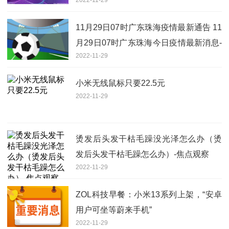
11月29日07时广东珠海疫情最新通告 11
月29日07时广东珠海今日疫情最新消息-
2022-11-29
全球新动态
小米无线鼠标只要22.5元
2022-11-29
烫发后头发干枯毛躁没光泽怎么办（烫
发后头发干枯毛躁怎么办）-焦点观察
2022-11-29
ZOL科技早餐：小米13系列上架，“安卓
用户可坐等蔚来手机”
2022-11-29