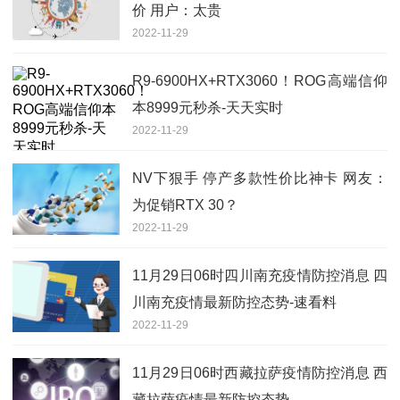
价 用户：太贵
2022-11-29
R9-6900HX+RTX3060！ROG高端信仰
本8999元秒杀-天天实时
2022-11-29
NV下狠手 停产多款性价比神卡 网友：
为促销RTX 30？
2022-11-29
11月29日06时四川南充疫情防控消息 四
川南充疫情最新防控态势-速看料
2022-11-29
11月29日06时西藏拉萨疫情防控消息 西
藏拉萨疫情最新防控态势