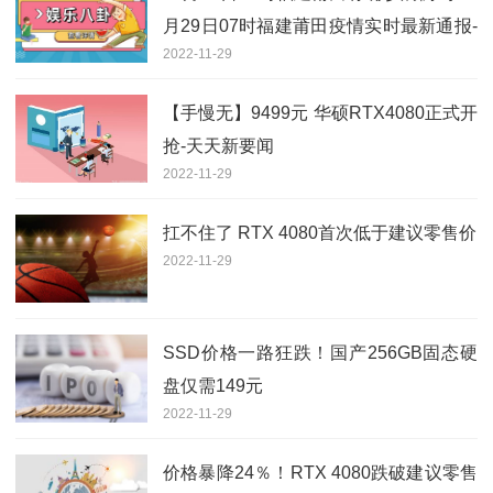
月29日07时福建莆田疫情实时最新通报-
2022-11-29
每日快讯
【手慢无】9499元 华硕RTX4080正式开
抢-天天新要闻
2022-11-29
扛不住了 RTX 4080首次低于建议零售价
2022-11-29
SSD价格一路狂跌！国产256GB固态硬
盘仅需149元
2022-11-29
价格暴降24％！RTX 4080跌破建议零售