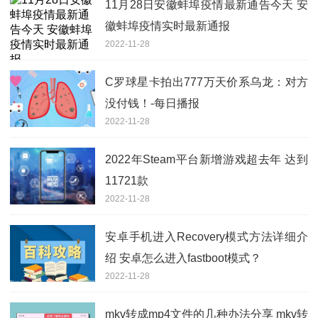
11月28日安徽蚌埠疫情最新通告今天 安
徽蚌埠疫情实时最新通报
2022-11-28
C罗球星卡拍出777万天价系乌龙：对方
没付钱！-每日播报
2022-11-28
2022年Steam平台新增游戏超去年 达到
11721款
2022-11-28
安卓手机进入Recovery模式方法详细介
绍 安卓怎么进入fastboot模式？
2022-11-28
mkv转成mp4文件的几种办法分享 mkv转