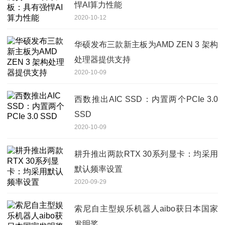
悍AI算力性能
2020-10-12
华硕发布三款新主板为AMD ZEN 3 架构
处理器提供支持
2020-10-09
西数推出AIC SSD：内置两个PCIe 3.0
SSD
2020-10-09
耕升推出两款RTX 30系列显卡：均采用
默认频率设置
2020-09-29
索尼自主型娱乐机器人aibo获日本国家
发明奖