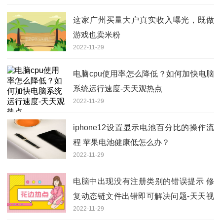
这家广州买量大户真实收入曝光，既做
游戏也卖米粉
2022-11-29
电脑cpu使用率怎么降低？如何加快电脑
系统运行速度-天天观热点
2022-11-29
iphone12设置显示电池百分比的操作流
程 苹果电池健康低怎么办？
2022-11-29
电脑中出现没有注册类别的错误提示 修
复动态链文件出错即可解决问题-天天视
2022-11-29
点