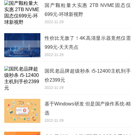
国产颗粒量大实惠 2TB NVME固态仅
699元-环球新视野
2022-11-29
性价比无敌了！4K高清显示器竟然仅需
999元-天天亮点
2022-11-29
国民老品牌超级秒杀 i5-12400主机到手
价2399元
2022-11-29
基于Windows研发 但是国产操作系统-精
选
2022-11-29