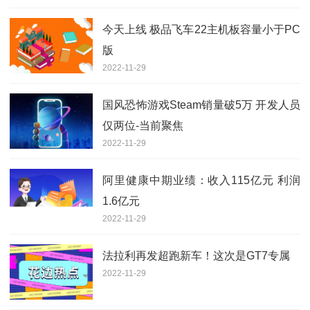
今天上线 极品飞车22主机板容量小于PC
版
2022-11-29
国风恐怖游戏Steam销量破5万 开发人员
仅两位-当前聚焦
2022-11-29
阿里健康中期业绩：收入115亿元 利润
1.6亿元
2022-11-29
法拉利再发超跑新车！这次是GT7专属
2022-11-29