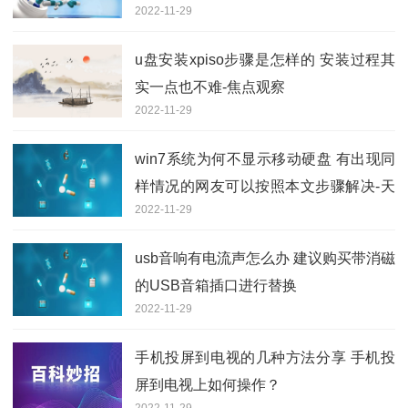
2022-11-29
u盘安装xpiso步骤是怎样的 安装过程其
实一点也不难-焦点观察
2022-11-29
win7系统为何不显示移动硬盘 有出现同
样情况的网友可以按照本文步骤解决-天
2022-11-29
天观察
usb音响有电流声怎么办 建议购买带消磁
的USB音箱插口进行替换
2022-11-29
手机投屏到电视的几种方法分享 手机投
屏到电视上如何操作？
2022-11-29