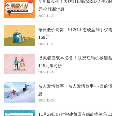
全年最低价！大牌1TB固态SSD入手284
元-全球新消息
2022-11-29
每日低价硬货：512G固态硬盘到手仅需
169元
2022-11-29
拯救者游戏本必备！联想红轴机械键盘
119元限时秒
2022-11-29
名人爱情故事（名人爱情故事）-当前讯
息
2022-11-29
11月29日07时福建莆田有确诊病例吗 11