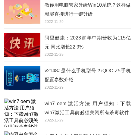
教你用电脑管家升级Win10系统？这样做
就能直接进行一键升级
2022-11-29
阿里健康：2023财年中期营收为115亿
元 同比增长22.9%
2022-11-29
v2148a是什么手机型号？iQOO Z5手机
配置参数介绍
2022-11-29
win7 oem 激活方法 用户须知：下载
win7激活工具前必须关闭所有杀毒软件-
2022-11-29
世界观热点