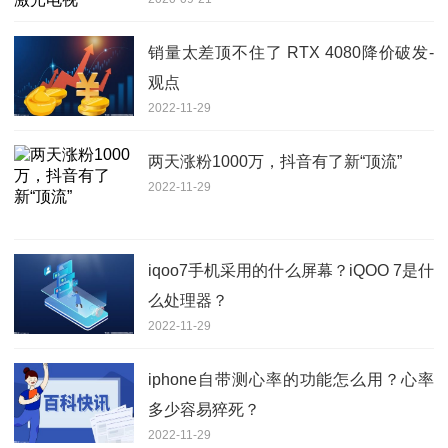
销量太差顶不住了 RTX 4080降价破发-
观点
2022-11-29
两天涨粉1000万，抖音有了新“顶流”
2022-11-29
iqoo7手机采用的什么屏幕？iQOO 7是什
么处理器？
2022-11-29
iphone自带测心率的功能怎么用？心率
多少容易猝死？
2022-11-29