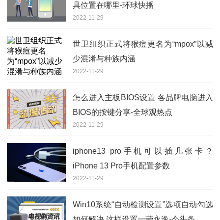
具位置在哪里-环球快播
2022-11-29
世卫组织正式将猴痘更名为“mpox”以减
少混淆与种族内涵
2022-11-29
怎么进入主板BIOS设置 各品牌电脑进入
BIOS的按键分享-全球观热点
2022-11-29
iphone13 pro手机可以插几张卡？
iPhone 13 Pro手机配置参数
2022-11-29
Win10系统“自动检测设置”选项自动勾选
如何解决 这样设置一劳永逸-今头条