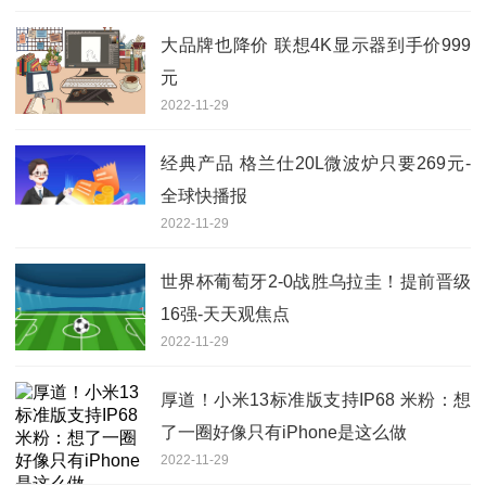
大品牌也降价 联想4K显示器到手价999
元
2022-11-29
经典产品 格兰仕20L微波炉只要269元-
全球快播报
2022-11-29
世界杯葡萄牙2-0战胜乌拉圭！提前晋级
16强-天天观焦点
2022-11-29
厚道！小米13标准版支持IP68 米粉：想
了一圈好像只有iPhone是这么做
2022-11-29