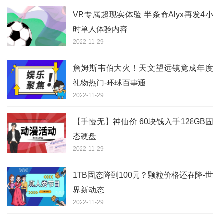
VR专属超现实体验 半条命Alyx再发4小
时单人体验内容
2022-11-29
詹姆斯韦伯大火！天文望远镜竟成年度
礼物热门-环球百事通
2022-11-29
【手慢无】神仙价 60块钱入手128GB固
态硬盘
2022-11-29
1TB固态降到100元？颗粒价格还在降-世
界新动态
2022-11-29