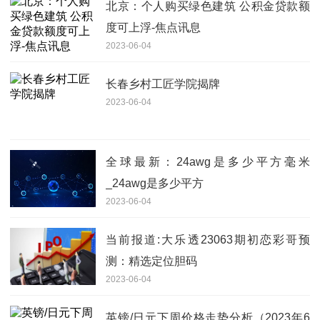
北京：个人购买绿色建筑 公积金贷款额
度可上浮-焦点讯息
2023-06-04
长春乡村工匠学院揭牌
2023-06-04
全球最新：24awg是多少平方毫米
_24awg是多少平方
2023-06-04
当前报道:大乐透23063期初恋彩哥预
测：精选定位胆码
2023-06-04
英镑/日元下周价格走势分析（2023年6