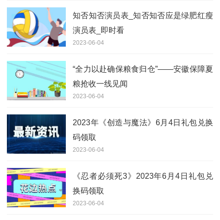
知否知否演员表_知否知否应是绿肥红瘦
演员表_即时看
2023-06-04
“全力以赴确保粮食归仓”——安徽保障夏
粮抢收一线见闻
2023-06-04
2023年《创造与魔法》6月4日礼包兑换
码领取
2023-06-04
《忍者必须死3》2023年6月4日礼包兑
换码领取
2023-06-04