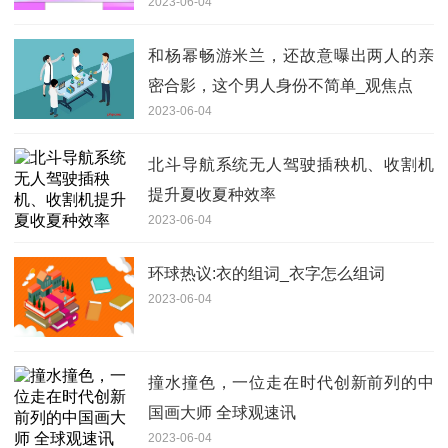
2023-06-04
和杨幂畅游米兰，还故意曝出两人的亲
密合影，这个男人身份不简单_观焦点
2023-06-04
北斗导航系统无人驾驶插秧机、收割机
提升夏收夏种效率
2023-06-04
环球热议:衣的组词_衣字怎么组词
2023-06-04
撞水撞色，一位走在时代创新前列的中
国画大师 全球观速讯
2023-06-04