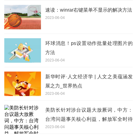
速读：winrar右键菜单不显示的解决方法
2023-06-04
环球消息！ps设置动作批量处理图片的
方法
2023-06-04
新华时评·人文经济学 | 人文之美蕴涵发
展之力_世界热点
2023-06-04
美防长针对涉台议题大放厥词，中方：
台湾问题事关核心利益，解放军全时待
2023-06-04
战