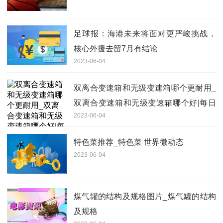
足球报：海港未来将面对更严峻挑战，
核心外援去留7月有结论
2023-06-04
双离合变速箱和无级变速箱哪个更耐用_
双离合变速箱和无级变速箱哪个好|每日
2023-06-04
看点
特色菜推荐_特色菜 世界微动态
2023-06-04
煤气罐的结构及规格图片_煤气罐的结构
及规格