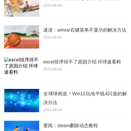
2023-06-04
速读：winrar右键菜单不显示的解决方法
2023-06-04
excel排序排不了原因介绍 环球速看料
2023-06-04
全球球精选！Win11玩地平线4闪退的解
决办法
2023-06-04
要闻：steam删除动态教程