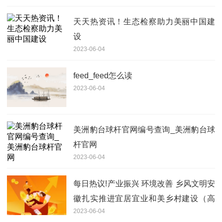
天天热资讯！生态检察助力美丽中国建
设
2023-06-04
feed_feed怎么读
2023-06-04
美洲豹台球杆官网编号查询_美洲豹台球
杆官网
2023-06-04
每日热议!产业振兴 环境改善 乡风文明安
徽扎实推进宜居宜业和美乡村建设（高
2023-06-04
质量发展调研行）