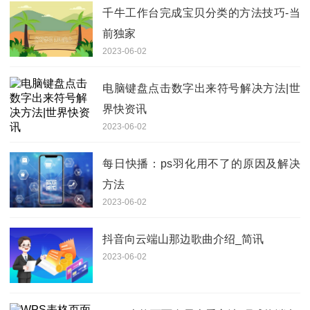
千牛工作台完成宝贝分类的方法技巧-当
前独家
2023-06-02
电脑键盘点击数字出来符号解决方法|世
界快资讯
2023-06-02
每日快播：ps羽化用不了的原因及解决
方法
2023-06-02
抖音向云端山那边歌曲介绍_简讯
2023-06-02