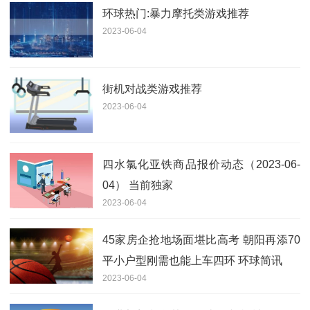
环球热门:暴力摩托类游戏推荐
2023-06-04
街机对战类游戏推荐
2023-06-04
四水氯化亚铁商品报价动态（2023-06-
04） 当前独家
2023-06-04
45家房企抢地场面堪比高考 朝阳再添70
平小户型刚需也能上车四环 环球简讯
2023-06-04