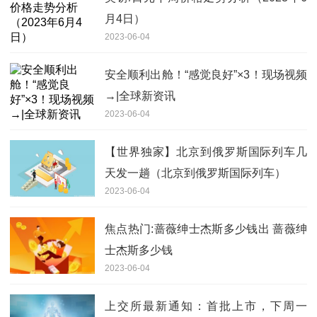
月4日）
2023-06-04
安全顺利出舱！“感觉良好”×3！现场视频
→|全球新资讯
2023-06-04
【世界独家】北京到俄罗斯国际列车几
天发一趟（北京到俄罗斯国际列车）
2023-06-04
焦点热门:蔷薇绅士杰斯多少钱出 蔷薇绅
士杰斯多少钱
2023-06-04
上交所最新通知：首批上市，下周一