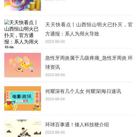
天天快看点丨山西恒山明火已扑灭，官
方通报：系人为用火导致
2023-06-04
急性牙周炎属于几级疼痛_急性牙周炎 环
球资讯
2023-06-04
何耀深有几个儿女 何耀深|每日速讯
2023-06-04
环球百事通！矮人科技梗介绍
2023-06-04