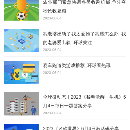
农业部门紧急协调各类收割机械 争分夺
秒抢收夏粮
2023-06-04
我老婆出轨了我太爱她了我该怎么办_我
的老婆爱出轨_环球关注
2023-06-04
赛车跑道类游戏推荐_环球看热讯
2023-06-04
全球微动态丨2023《黎明觉醒：生机》6
月4日每日一题答案分享
2023-06-04
2023《迷你世界》6月4日激活码分享