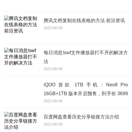
腾讯文档复制在线表格的方法 前沿资讯
2023-06-09
每日消息!swf文件播放器打不开的解决方
法
2023-06-09
iQOO 首款 1TB 手机：Neo8 Pro
16GB+1TB 版本开启预售，到手价 3699
2023-06-09
元
百度网盘查看历史分享链接方法介绍
2023-06-09