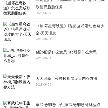
歌德双胞胎任务
2023-06-09
《崩坏星穹铁道》猎星游戏活动攻略大
全-天天讯息
2023-06-09
a股b股是什么意思_ab股是什么意思
2023-06-09
天天最新：夜神模拟器设置内存方法
2023-06-09
寒武纪年吧生子_寒武纪年吧 环球焦点