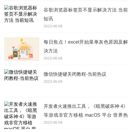
谷歌浏览器标签页不显示解决方法 当前
短讯
2023-06-08
每日焦点！excel开始菜单灰色原因及解
决方法
2023-06-08
微信快捷键关闭教程-当前热议
2023-06-08
开发者火速推出工具，《暗黑破坏神 4》
等游戏非官方移植 macOS 平台 世界热
2023-06-08
资讯