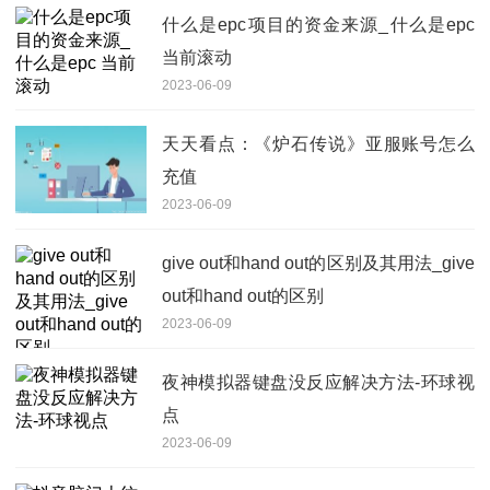
什么是epc项目的资金来源_什么是epc
当前滚动
2023-06-09
天天看点：《炉石传说》亚服账号怎么
充值
2023-06-09
give out和hand out的区别及其用法_give
out和hand out的区别
2023-06-09
夜神模拟器键盘没反应解决方法-环球视
点
2023-06-09