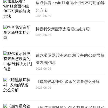
焦点快看：win11桌面小组件不可用的解
决方法
2023-06-09
抖音我父亲配享太庙梗出处介绍
2023-06-09
戴尔显示器没有来自您设备的dp信号解
决方法|信息
2023-06-09
《暗黑破坏神4》多余的装备怎么分解
2023-06-09
《崩坏星穹铁道》怎么获得冬城陷阱成