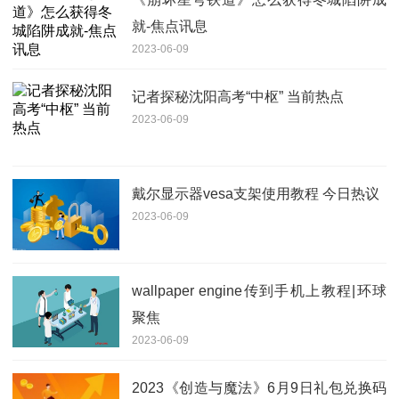
就-焦点讯息
2023-06-09
记者探秘沈阳高考“中枢” 当前热点
2023-06-09
戴尔显示器vesa支架使用教程 今日热议
2023-06-09
wallpaper engine传到手机上教程|环球
聚焦
2023-06-09
2023《创造与魔法》6月9日礼包兑换码