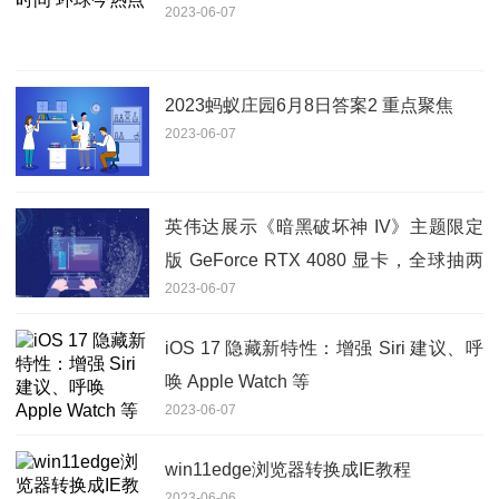
2023-06-07
2023蚂蚁庄园6月8日答案2 重点聚焦
2023-06-07
英伟达展示《暗黑破坏神 IV》主题限定
版 GeForce RTX 4080 显卡，全球抽两
2023-06-07
名幸运儿赠送
iOS 17 隐藏新特性：增强 Siri 建议、呼
唤 Apple Watch 等
2023-06-07
win11edge浏览器转换成IE教程
2023-06-06