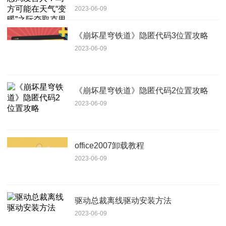
2023-06-09
米亚
《崩坏星穹铁道》隐匿代码3位置攻略
2023-06-09
《崩坏星穹铁道》隐匿代码2位置攻略
2023-06-09
office2007卸载教程
2023-06-09
驱动总裁离线驱动安装方法
2023-06-09