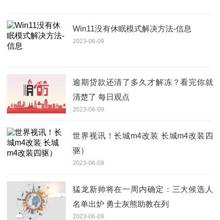
Win11没有休眠模式解决方法-信息
2023-06-09
逾期贷款还清了多久才解冻？看完你就
清楚了 每日观点
2023-06-09
世界视讯！长城m4改装 长城m4改装四
驱）
2023-06-09
猛龙新帅将在一周内确定：三大候选人
名单出炉 勇士灰熊助教在列
2023-06-09