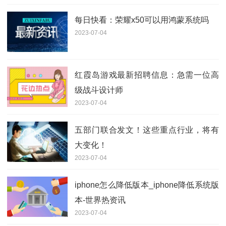
每日快看：荣耀x50可以用鸿蒙系统吗
2023-07-04
红霞岛游戏最新招聘信息：急需一位高
级战斗设计师
2023-07-04
五部门联合发文！这些重点行业，将有
大变化！
2023-07-04
iphone怎么降低版本_iphone降低系统版
本-世界热资讯
2023-07-04