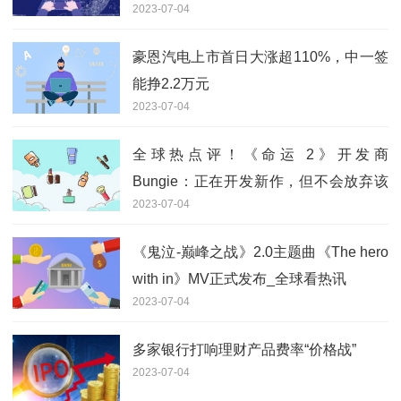
2023-07-04
豪恩汽电上市首日大涨超110%，中一签
能挣2.2万元
2023-07-04
全球热点评！《命运 2》开发商
Bungie：正在开发新作，但不会放弃该
2023-07-04
游戏
《鬼泣-巅峰之战》2.0主题曲《The hero
with in》MV正式发布_全球看热讯
2023-07-04
多家银行打响理财产品费率“价格战”
2023-07-04