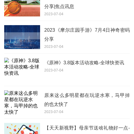
分享|焦点讯息
2023-07-04
2023《摩尔庄园手游》7月4日神奇密码
分享
2023-07-04
《原神》3.8版本活动攻略-全球快资讯
2023-07-04
原来这么多明星都在玩逆水寒，马甲掉
的也太快了
2023-07-04
【天天新视野】母亲节送啥礼物好一点-