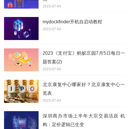
2023-07-04
mydockfinder开机自启动教程
2023-07-04
2023《支付宝》蚂蚁庄园7月5日每日一
题答案(2)
2023-07-04
北京康复中心哪家好？北京康复中心一
览表
2023-07-04
深圳商办市场上半年大宗交易活跃 机
构：定价逻辑已生变