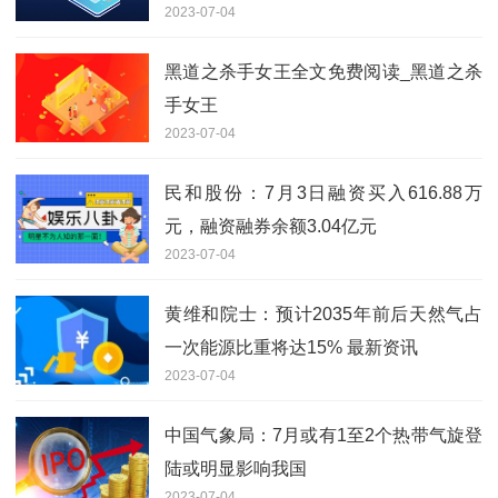
2023-07-04
黑道之杀手女王全文免费阅读_黑道之杀
手女王
2023-07-04
民和股份：7月3日融资买入616.88万
元，融资融券余额3.04亿元
2023-07-04
黄维和院士：预计2035年前后天然气占
一次能源比重将达15% 最新资讯
2023-07-04
中国气象局：7月或有1至2个热带气旋登
陆或明显影响我国
2023-07-04