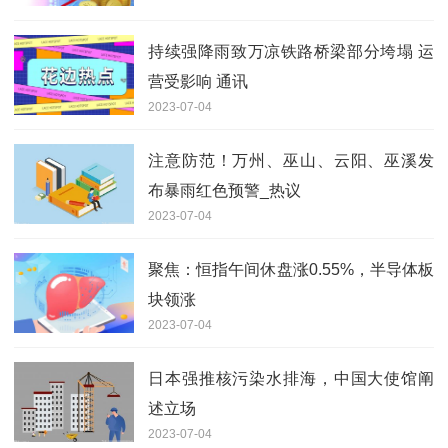
持续强降雨致万凉铁路桥梁部分垮塌 运
营受影响 通讯
2023-07-04
注意防范！万州、巫山、云阳、巫溪发
布暴雨红色预警_热议
2023-07-04
聚焦：恒指午间休盘涨0.55%，半导体板
块领涨
2023-07-04
日本强推核污染水排海，中国大使馆阐
述立场
2023-07-04